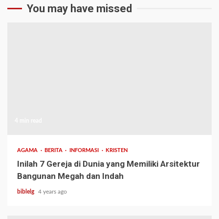
You may have missed
4 min read
AGAMA
BERITA
INFORMASI
KRISTEN
Inilah 7 Gereja di Dunia yang Memiliki Arsitektur
Bangunan Megah dan Indah
biblelg
4 years ago