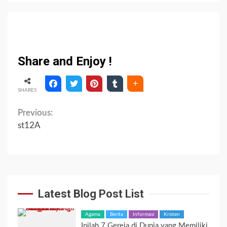
Share and Enjoy !
SHARES
Continue
Previous:
st12A
Reading
Latest Blog Post List
Agama
Berita
Informasi
Kristen
Inilah 7 Gereja di Dunia yang Memiliki