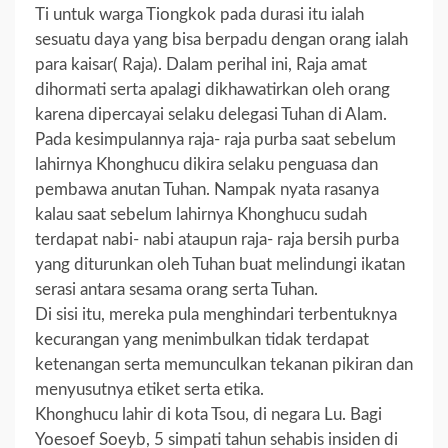
Ti untuk warga Tiongkok pada durasi itu ialah
sesuatu daya yang bisa berpadu dengan orang ialah
para kaisar( Raja). Dalam perihal ini, Raja amat
dihormati serta apalagi dikhawatirkan oleh orang
karena dipercayai selaku delegasi Tuhan di Alam.
Pada kesimpulannya raja- raja purba saat sebelum
lahirnya Khonghucu dikira selaku penguasa dan
pembawa anutan Tuhan. Nampak nyata rasanya
kalau saat sebelum lahirnya Khonghucu sudah
terdapat nabi- nabi ataupun raja- raja bersih purba
yang diturunkan oleh Tuhan buat melindungi ikatan
serasi antara sesama orang serta Tuhan.
Di sisi itu, mereka pula menghindari terbentuknya
kecurangan yang menimbulkan tidak terdapat
ketenangan serta memunculkan tekanan pikiran dan
menyusutnya etiket serta etika.
Khonghucu lahir di kota Tsou, di negara Lu. Bagi
Yoesoef Soeyb, 5 simpati tahun sehabis insiden di