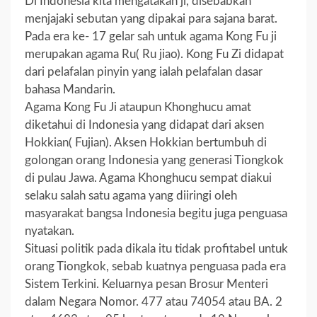
Di Indonesia kita mengatakan ji, disebabkan
menjajaki sebutan yang dipakai para sajana barat.
Pada era ke- 17 gelar sah untuk agama Kong Fu ji
merupakan agama Ru( Ru jiao). Kong Fu Zi didapat
dari pelafalan pinyin yang ialah pelafalan dasar
bahasa Mandarin.
Agama Kong Fu Ji ataupun Khonghucu amat
diketahui di Indonesia yang didapat dari aksen
Hokkian( Fujian). Aksen Hokkian bertumbuh di
golongan orang Indonesia yang generasi Tiongkok
di pulau Jawa. Agama Khonghucu sempat diakui
selaku salah satu agama yang diiringi oleh
masyarakat bangsa Indonesia begitu juga penguasa
nyatakan.
Situasi politik pada dikala itu tidak profitabel untuk
orang Tiongkok, sebab kuatnya penguasa pada era
Sistem Terkini. Keluarnya pesan Brosur Menteri
dalam Negara Nomor. 477 atau 74054 atau BA. 2