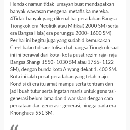
Hendak namun tidak lumayan buat mendapatkan
banyak wawasan mengenai metafisika mereka.
4Tidak banyak yang dikenal hal peradaban Bangsa
Tiongkok era Neolitik atau Mitikal( 2000 SM) serta
era Bangsa Hsia( era perunggu 2000- 1600 SM).
Perihal ini begitu juga yang sudah dikemukakan
Creel kalau tulisan- tulisan hal bangsa Tiongkok saat
ini ini berawal dari kota- kota pusat rezim raja- raja
Bangsa Shang( 1550- 1030 SM atau 1766- 1122
SM), dengan bunda kota Anyang dekat 1. 400 SM.
Kota ini ialah pusat peradaban yang telah maju.
Kondisi di era itu amat mampu serta tentram dan
jadi buah tutur serta ingatan manis untuk generasi-
generasi belum lama dan diwariskan dengan cara
perkataan dari generasi- generasi, hingga pada era
Khonghucu 551 SM.