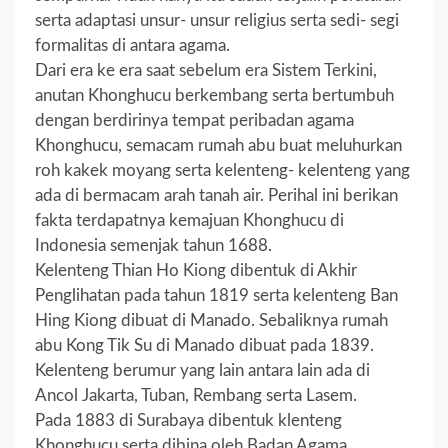
serta adaptasi unsur- unsur religius serta sedi- segi
formalitas di antara agama.
Dari era ke era saat sebelum era Sistem Terkini,
anutan Khonghucu berkembang serta bertumbuh
dengan berdirinya tempat peribadan agama
Khonghucu, semacam rumah abu buat meluhurkan
roh kakek moyang serta kelenteng- kelenteng yang
ada di bermacam arah tanah air. Perihal ini berikan
fakta terdapatnya kemajuan Khonghucu di
Indonesia semenjak tahun 1688.
Kelenteng Thian Ho Kiong dibentuk di Akhir
Penglihatan pada tahun 1819 serta kelenteng Ban
Hing Kiong dibuat di Manado. Sebaliknya rumah
abu Kong Tik Su di Manado dibuat pada 1839.
Kelenteng berumur yang lain antara lain ada di
Ancol Jakarta, Tuban, Rembang serta Lasem.
Pada 1883 di Surabaya dibentuk klenteng
Khonghucu serta dibina oleh Badan Agama