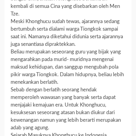
kembali di semua Cina yang disebarkan oleh Men
Tze.
Meski Khonghucu sudah tewas, ajarannya sedang
bertumbuh serta dialami warga Tiongkok sampai
saat ini. Namanya diketahui didunia serta ajarannya
juga senantiasa dipraktekkan.
Beliau merupakan seseorang guru yang bijak yang
mengarahkan pada murid- muridnya mengenai
maksud kehidupan, dan sanggup mengubah pola
pikir warga Tiongkok. Dalam hidupnya, beliau lebih
menekankan berlatih.
Sebab dengan berlatih seorang hendak
memperoleh wawasan yang banyak serta dapat
menjajaki kemajuan era. Untuk Khonghucu,
kesuksesan seseorang atasan bukan diukur dari
kewenangan namun yang lebih berarti merupakan
adab yang agung.
Sejarah Masuknya Khonghucu ke Indonesia