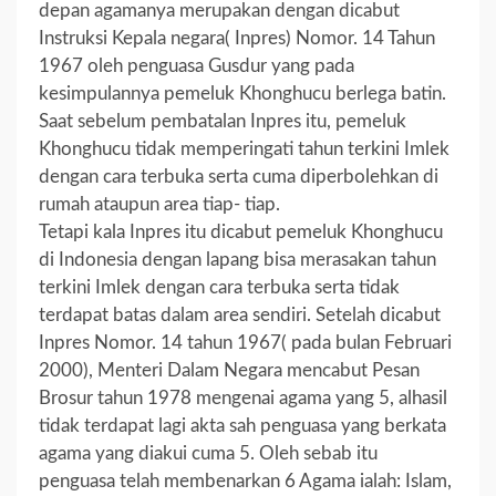
depan agamanya merupakan dengan dicabut
Instruksi Kepala negara( Inpres) Nomor. 14 Tahun
1967 oleh penguasa Gusdur yang pada
kesimpulannya pemeluk Khonghucu berlega batin.
Saat sebelum pembatalan Inpres itu, pemeluk
Khonghucu tidak memperingati tahun terkini Imlek
dengan cara terbuka serta cuma diperbolehkan di
rumah ataupun area tiap- tiap.
Tetapi kala Inpres itu dicabut pemeluk Khonghucu
di Indonesia dengan lapang bisa merasakan tahun
terkini Imlek dengan cara terbuka serta tidak
terdapat batas dalam area sendiri. Setelah dicabut
Inpres Nomor. 14 tahun 1967( pada bulan Februari
2000), Menteri Dalam Negara mencabut Pesan
Brosur tahun 1978 mengenai agama yang 5, alhasil
tidak terdapat lagi akta sah penguasa yang berkata
agama yang diakui cuma 5. Oleh sebab itu
penguasa telah membenarkan 6 Agama ialah: Islam,