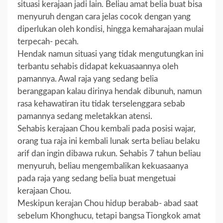
situasi kerajaan jadi lain. Beliau amat belia buat bisa
menyuruh dengan cara jelas cocok dengan yang
diperlukan oleh kondisi, hingga kemaharajaan mulai
terpecah- pecah.
Hendak namun situasi yang tidak mengutungkan ini
terbantu sehabis didapat kekuasaannya oleh
pamannya. Awal raja yang sedang belia
beranggapan kalau dirinya hendak dibunuh, namun
rasa kehawatiran itu tidak terselenggara sebab
pamannya sedang meletakkan atensi.
Sehabis kerajaan Chou kembali pada posisi wajar,
orang tua raja ini kembali lunak serta beliau belaku
arif dan ingin dibawa rukun. Sehabis 7 tahun beliau
menyuruh, beliau mengembalikan kekuasaanya
pada raja yang sedang belia buat mengetuai
kerajaan Chou.
Meskipun kerajan Chou hidup berabab- abad saat
sebelum Khonghucu, tetapi bangsa Tiongkok amat