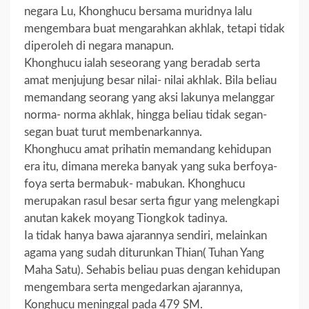
negara Lu, Khonghucu bersama muridnya lalu
mengembara buat mengarahkan akhlak, tetapi tidak
diperoleh di negara manapun.
Khonghucu ialah seseorang yang beradab serta
amat menjujung besar nilai- nilai akhlak. Bila beliau
memandang seorang yang aksi lakunya melanggar
norma- norma akhlak, hingga beliau tidak segan-
segan buat turut membenarkannya.
Khonghucu amat prihatin memandang kehidupan
era itu, dimana mereka banyak yang suka berfoya-
foya serta bermabuk- mabukan. Khonghucu
merupakan rasul besar serta figur yang melengkapi
anutan kakek moyang Tiongkok tadinya.
Ia tidak hanya bawa ajarannya sendiri, melainkan
agama yang sudah diturunkan Thian( Tuhan Yang
Maha Satu). Sehabis beliau puas dengan kehidupan
mengembara serta mengedarkan ajarannya,
Konghucu meninggal pada 479 SM.