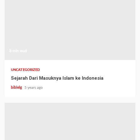
8 min read
UNCATEGORIZED
Sejarah Dari Masuknya Islam ke Indonesia
biblelg
5 years ago