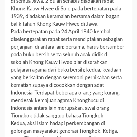
di semua Jawa. 2 bulan sehabis diadakan rapat
Khong Kauw Hwee di Solo pada bertepatan pada
1939, diadakan keramaian bersama dalam bagan
balik tahun Khong Kauw Hwee di Jawa.
Pada bertepatan pada 24 April 1940 kembali
diselenggarakan rapat serta menciptakan sebagian
perjanjian, di antara lain: pertama, harus bersumber
pada buku bersih serta seluruh anak didik di
sekolah Khong Kauw Hwee biar diserahkan
pelajaran agama dari buku bersih; kedua, keadaan
yang berkaitan dengan seremoni pernikahan serta
kematian supaya dicocokkan dengan adat
Indonesia. Terdapat beberapa orang yang kurang
mendesak kemajuan agama Khonghucu di
Indonesia antara lain merupakan, awal orang
Tiongkok tidak sanggup bahasa Tiongkok.
Kedua, aksi Islam hadapi perkembangan di
golongan masyarakat generasi Tiongkok. Ketiga,