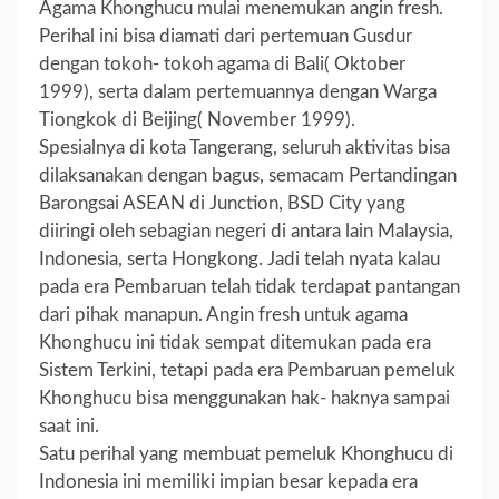
Agama Khonghucu mulai menemukan angin fresh.
Perihal ini bisa diamati dari pertemuan Gusdur
dengan tokoh- tokoh agama di Bali( Oktober
1999), serta dalam pertemuannya dengan Warga
Tiongkok di Beijing( November 1999).
Spesialnya di kota Tangerang, seluruh aktivitas bisa
dilaksanakan dengan bagus, semacam Pertandingan
Barongsai ASEAN di Junction, BSD City yang
diiringi oleh sebagian negeri di antara lain Malaysia,
Indonesia, serta Hongkong. Jadi telah nyata kalau
pada era Pembaruan telah tidak terdapat pantangan
dari pihak manapun. Angin fresh untuk agama
Khonghucu ini tidak sempat ditemukan pada era
Sistem Terkini, tetapi pada era Pembaruan pemeluk
Khonghucu bisa menggunakan hak- haknya sampai
saat ini.
Satu perihal yang membuat pemeluk Khonghucu di
Indonesia ini memiliki impian besar kepada era