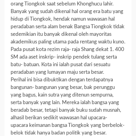
orang Tiongkok saat sebelum Khonghucu lahir.
Banyak yang sudah dikenal hal orang era batu yang
hidup di Tiongkok, hendak namun wawasan hal
peradaban serta alam benak Bangsa Tiongkok tidak
sedemikian itu banyak dikenal oleh mayoritas
akademikus paling utama pada rentang waktu kuno.
Pada pusat kota rezim raja- raja Shang dekat 1. 400
SM ada aset inskrip- inskrip pendek tulang serta
batu- batuan. Kota ini ialah pusat dari sesuatu
peradaban yang lumayan maju serta besar.
Perihal ini bisa dibuktikan dengan terdapatnya
bangunan- bangunan yang besar, bak perunggu
yang bagus, kain sutra yang ditenun sempurna,
serta banyak yang lain. Mereka ialah bangsa yang
beradab besar, tetapi banyak buku sudah musnah,
alhasil berikan sedikit wawasan hal upacara-
upacara keimanan bangsa Tiongkok yang berbelok-
belok tidak hanya badan politik yang besar.