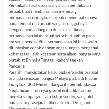
Pendekatan asal usul rasanya ialah pendekatan
terbaik buat membahas dan menerangi”
permasalahan Tiongkok”, sebab menempatkannya
pada tempat dan nisbah yang sesungguhnya.
Dengan memandang era dulu sekali dimana
permasalahan ini mencuat serta bertumbuh pada
era yang hendak tiba, permasalahan ini telah wajib
dituntaskan cocok dengan angan- angan mengenai
kebangsaan, ialah kesatuan serta aliansi bangsa yang
bertabiat Bhineka Tunggal Ikaberdasarkan
Pancasila.
Para ahli menciptakan kalau pada era akhir pra asal
usul ada semacam bangsa Melayu purba di Blaster
Tiongkok( 300 Meter). Bangsa itu berkebudayaan
Neolithicum. Inilah yang setelah itu dibesarkan
mereka sampai jadi satu kultur sendiri, yang oleh
para pakar prasejarah dikenal kultur Dongson(
Thongson atau Tengswa).