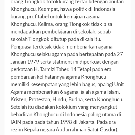
orang Tiongkok totokkurang tertarikdengan anutan
Khonghucu. Keempat, hawa politik di Indonesia
kurang profitabel untuk kemajuan agama
Khonghucu. Kelima, orang Tiongkok tidak bisa
mendapatkan pembelajaran di sekolah, sebab
sekolah Tiongkok ditutup pada dikala itu.
Penguasa terdesak tidak membenarkan agama
Khonghucu selaku agama pada bertepatan pada 27
Januari 1979 serta statment ini diperkuat dengan
perkataan H. Tarmizi Taher. 14 Tetapi pada era
pembaruan kelihatannya agama Khonghucu
memiliki kesempatan yang lebih bagus, apalagi Unit
Agama membenarkan 6 agama, ialah agama Islam,
Kristen, Protestan, Hindu, Budha, serta Khonghucu.
Setelah itu diadakan kolokium yang menyangkut
kehadiran Khonghucu di Indonesia paling utama di
IAIN pada pada tahun 1998 di Jakarta. Pada era
rezim Kepala negara Abdurrahman Satu( Gusdur),