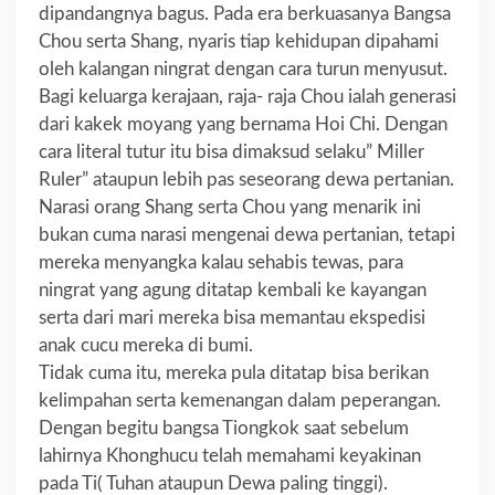
dipandangnya bagus. Pada era berkuasanya Bangsa
Chou serta Shang, nyaris tiap kehidupan dipahami
oleh kalangan ningrat dengan cara turun menyusut.
Bagi keluarga kerajaan, raja- raja Chou ialah generasi
dari kakek moyang yang bernama Hoi Chi. Dengan
cara literal tutur itu bisa dimaksud selaku” Miller
Ruler” ataupun lebih pas seseorang dewa pertanian.
Narasi orang Shang serta Chou yang menarik ini
bukan cuma narasi mengenai dewa pertanian, tetapi
mereka menyangka kalau sehabis tewas, para
ningrat yang agung ditatap kembali ke kayangan
serta dari mari mereka bisa memantau ekspedisi
anak cucu mereka di bumi.
Tidak cuma itu, mereka pula ditatap bisa berikan
kelimpahan serta kemenangan dalam peperangan.
Dengan begitu bangsa Tiongkok saat sebelum
lahirnya Khonghucu telah memahami keyakinan
pada Ti( Tuhan ataupun Dewa paling tinggi).