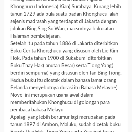
Khonghucu Indonesia( Kian) Surabaya. Kurang lebih
tahun 1729 ada pula suatu badan Khonghucu ialah
sejenis madrasah yang terdapat di Jakarta dengan
julukan Bing Sing Su Wan, maksudnya buku atau
Halaman pembelajaran.
Setelah itu pada tahun 1886 di Jakarta diterbitkan
Buku Cerita Khonghucu yang disusun oleh Lie Kim
Hok. Pada tahun 1900 di Sukabumi diterbitkan
Buku Thay Hak( anutan Besar) serta Tiong Yong(
berdiri sempurna) yang disusun oleh Tan Bing Tiong.
Kedua buku itu dicetak dalam bahasa lama( orang
Belanda menyebutnya durasi itu Bahasa Melayoe).
Novel ini merupakan usaha awal dalam
memberitahukan Khonghucu di golongan para
pembaca bahasa Melayu.
Apalagi yang lebih berumur lagi merupakan pada
tahun 1897 di Ambon, Maluku, sudah dicetak buku
Bersih Thai Hak, Tiong Yong serta Ziaojing( buku