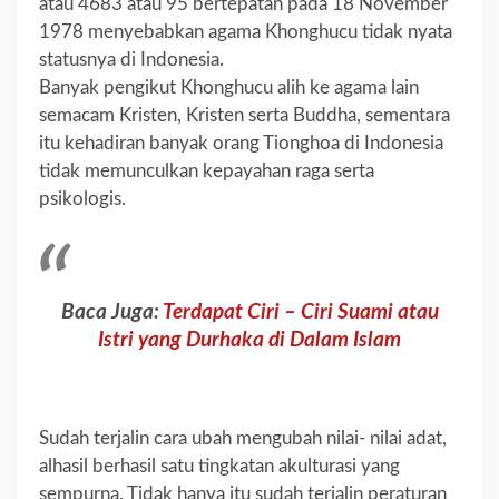
atau 4683 atau 95 bertepatan pada 18 November
1978 menyebabkan agama Khonghucu tidak nyata
statusnya di Indonesia.
Banyak pengikut Khonghucu alih ke agama lain
semacam Kristen, Kristen serta Buddha, sementara
itu kehadiran banyak orang Tionghoa di Indonesia
tidak memunculkan kepayahan raga serta
psikologis.
Baca Juga:
Terdapat Ciri – Ciri Suami atau
Istri yang Durhaka di Dalam Islam
Sudah terjalin cara ubah mengubah nilai- nilai adat,
alhasil berhasil satu tingkatan akulturasi yang
sempurna. Tidak hanya itu sudah terjalin peraturan