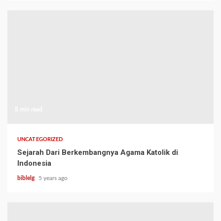
8 min read
UNCATEGORIZED
Sejarah Dari Berkembangnya Agama Katolik di
Indonesia
biblelg
5 years ago