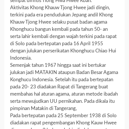
sempat dirintis Tiong Hwa Hwee Koan.
Aktivitas Khong Khauw Tjong Hwee jadi dingin,
terkini pada era pendudukan Jepang andil Khong
Khauw Tjong Hwee selaku pusat badan agama
Khonghucu bangun kembali pada tahun 50- an
serta lahir kembali dengan wajah terkini pada rapat
di Solo pada bertepatan pada 16 April 1955
dengan julukan perserikatan Khonghucu Chiao Hui
Indonesia.
Semenjak tahun 1967 hingga saat ini bertukar
julukan jadi MATAKIN ataupun Badan Besar Agama
Konghucu Indonesia. Setelah itu pada bertepatan
pada 20- 23 diadakan Rapat di Tangerang buat
membahas hal aturan agama, aturan metode ibadah
serta mewujudkan UU pernikahan. Pada dikala itu
pimpinan Matakin di Tangerang,
Pada bertepatan pada 25 September 1938 di Solo
diadakan rapat pengembangan Khong Kauw Hwee