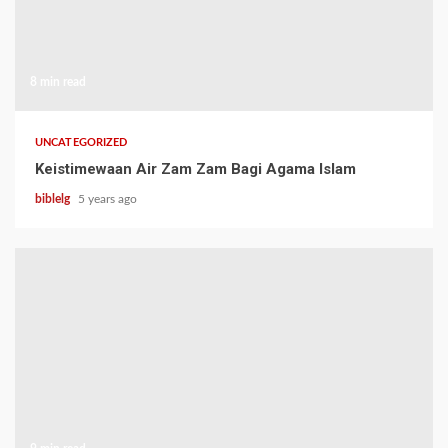
8 min read
UNCATEGORIZED
Keistimewaan Air Zam Zam Bagi Agama Islam
biblelg
5 years ago