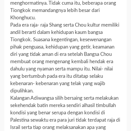
menghormatinya. Tidak cuma itu, beberapa orang
Tiongkok memandangnya lebih besar dari
Khonghucu.
Pada era raja- raja Shang serta Chou kultur memiliki
andil berarti dalam kehidupan kaum bangsa
Tiongkok. Suasana kegentingan, kesewenangan
pihak penguasa, kehidupan yang getir, keamanan
diri yang tidak aman di era setelah Bangsa Chou
membuat orang mengenang kembali hendak era
dahulu yang nyaman serta mampu itu. Nilai- nilai
yang bertumbuh pada era itu ditatap selaku
kebenaran- kebenaran yang telak yang wajib
dipulihkan.
Kalangan Adiwangsa silih bersaing serta melakukan
sekehendak batin mereka sendiri alhasil timbullah
kondisi yang benar serupa dengan kondisi di
Palestina sewaktu era para juri tidak terdapat raja di
Israil serta tiap orang melaksanakan apa yang