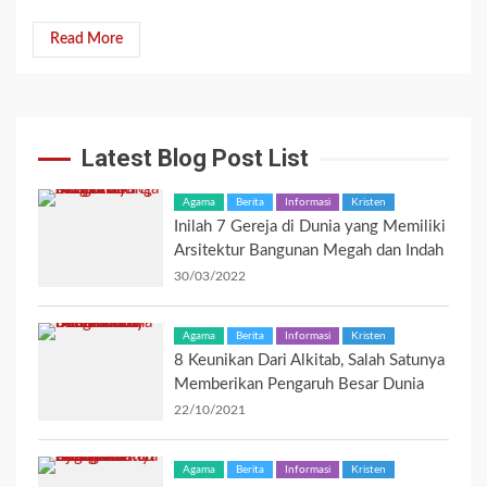
Read More
Latest Blog Post List
Agama
Berita
Informasi
Kristen
Inilah 7 Gereja di Dunia yang Memiliki
Arsitektur Bangunan Megah dan Indah
30/03/2022
Agama
Berita
Informasi
Kristen
8 Keunikan Dari Alkitab, Salah Satunya
Memberikan Pengaruh Besar Dunia
22/10/2021
Agama
Berita
Informasi
Kristen