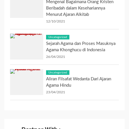
Mengenal Bagaimana Orang Kristen
Beribadah dalam Kesehariannya
Menurut Ajaran Alkitab
12/10/2021
Uncategorized
Sejarah Agama dan Proses Masuknya
Agama Khonghucu di Indonesia
26/04/2021
Uncategorized
Aliran Filsafat Wedanta Dari Ajaran
Agama Hindu
23/04/2021